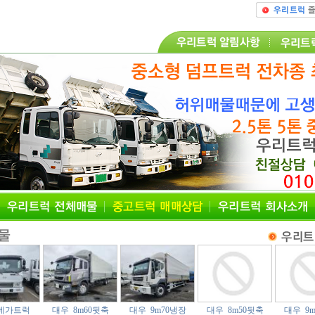
메가트럭
대우 8m60뒷축
대우 9m70냉장
대우 8m50뒷축
대우 9