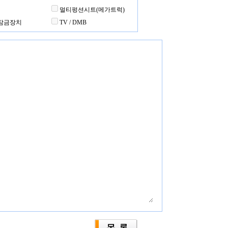
멀티펑션시트(메가트럭)
잠금장치
TV / DMB