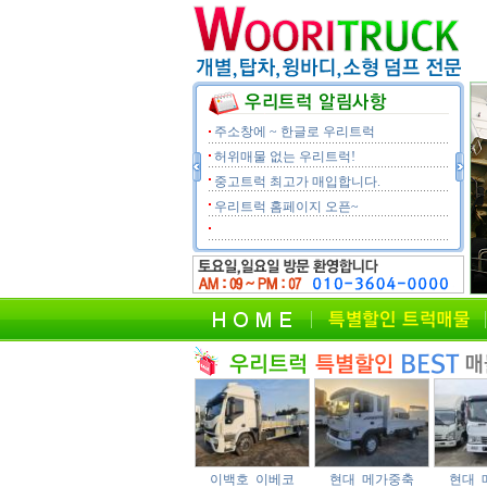
주소창에 ~ 한글로 우리트럭
허위매물 없는 우리트럭!
중고트럭 최고가 매입합니다.
우리트럭 홈페이지 오픈~
이백호 이베코
현대 메가중축
현대 